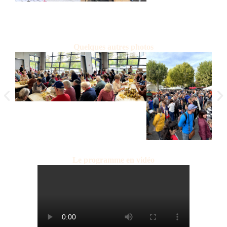
Quelques autres photos
Le programme en vidéo